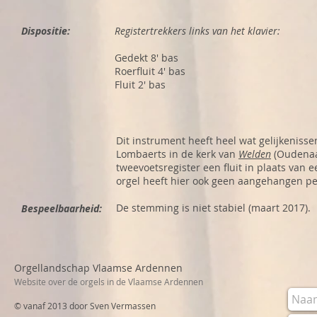
Dispositie:
Registertrekkers links van het klavier:
Gedekt 8' bas
Roerfluit 4' bas
Fluit 2' bas
Dit instrument heeft heel wat gelijkenisse
Lombaerts in de kerk van
Welden
(Oudenaar
tweevoetsregister een fluit in plaats van 
orgel heeft hier ook geen aangehangen pe
De stemming is niet stabiel (maart 2017).
Bespeelbaarheid:
Orgellandschap Vlaamse Ardennen
Website over de orgels in de Vlaamse Ardennen
© vanaf 2013 door Sven Vermassen