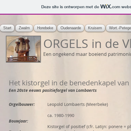
Deze site is ontworpen met de
.com
websi
Start
Zwalm
Horebeke
Oudenaarde
Kruisem
Wort.-Peteg
ORGELS in de 
Een ongekend maar boeiend patrimon
Het kistorgel in de benedenkapel van
Een 20ste eeuws positieforgel van Lombaerts
Orgelbouwer:
Leopold Lombaerts (Meerbeke)
ca. 1980-1990
Bouwjaar:
Kistorgel of positief (cfr. Latijn: ponere = 