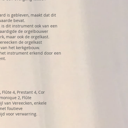
ard is gebleven, maakt dat dit
waarde bevat.
 is dit instrument ook van een
vaardigde de orgelbouwer
erk, maar ook de orgelkast.
Vereecken de orgelkast
jl van het kerkgebouw.
 het instrument erkend door een
nt.
 Flûte 4, Prestant 4, Cor
rmonique 2, Flûte
ijl van Vereecken, enkele
met foutieve
ijd voor verwarring.