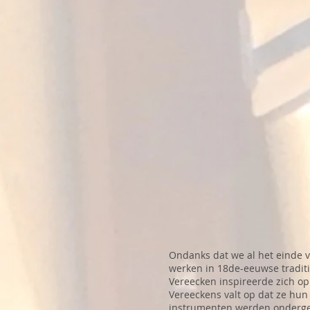
Ondanks dat we al het einde v
werken in 18de-eeuwse traditi
Vereecken inspireerde zich op
Vereeckens valt op dat ze hun
instrumenten werden ondergeb