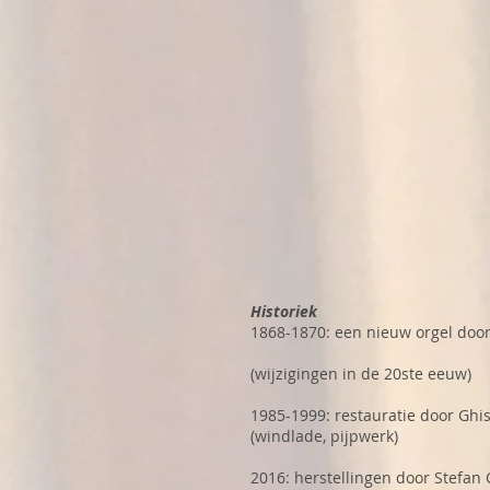
Historiek
1868-1870: een nieuw orgel door
(wijzigingen in de 20ste eeuw)
1985-1999: restauratie door Ghis
(windlade, pijpwerk)
2016: herstellingen door Stefan 