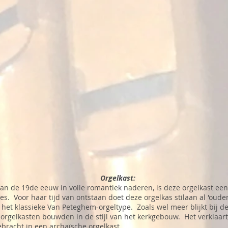
Orgelkast:
an de 19de eeuw in volle romantiek naderen, is deze orgelkast ee
es. Voor haar tijd van ontstaan doet deze orgelkas stilaan al 'oud
 het klassieke Van Peteghem-orgeltype. Zoals wel meer blijkt bij 
 orgelkasten bouwden in de stijl van het kerkgebouw. Het verklaa
racht in een archaïsche orgelkast.