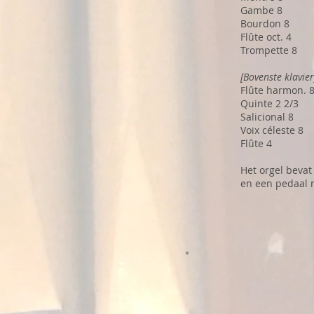
Gambe 8
Bourdon 8
Flûte oct. 4
Trompette 8
[Bovenste klavier
Flûte harmon. 
Quinte 2 2/3
Salicional 8
Voix céleste 8
Flûte 4
Het orgel beva
en een pedaal 