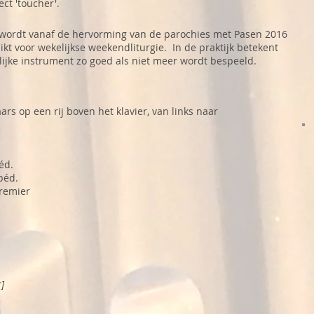
ect 'toucher'.
wordt vanaf de hervorming van de parochies met Pasen 2016
kt voor wekelijkse weekendliturgie. In de praktijk betekent
elijke instrument zo goed als niet meer wordt bespeeld.
ars op een rij boven het klavier, van links naar
éd.
péd.
premier
]