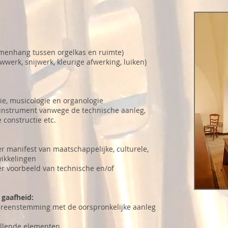
samenhang tussen orgelkas en ruimte)
werk, snijwerk, kleurige afwerking, luiken)
rie, musicologie en organologie
 instrument vanwege de technische aanleg,
constructie etc.
er manifest van maatschappelijke, culturele,
wikkelingen
der voorbeeld van technische en/of
 gaafheid:
 overeenstemming met de oorspronkelijke aanleg
ellende elementen