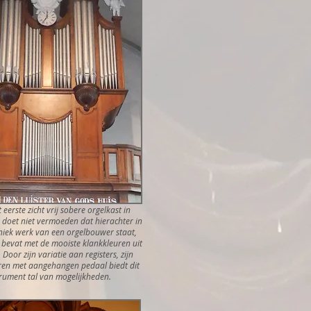
 eerste zicht vrij sobere orgelkast in
doet niet vermoeden dat hierachter in
uniek werk van een orgelbouwer staat,
s bevat met de mooiste klankkleuren uit
 Door zijn variatie aan registers, zijn
ren met aangehangen pedaal biedt dit
trument tal van mogelijkheden.