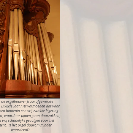
 de orgelbouwer fraai afgewerkte
n Dikkele laat niet vermoeden dat voor
pen binnenin een vrij zwakke legering
kt, waardoor pijpen gaan doorzakken,
 vrij schadelijke gevolgen voor het
ment. Is het orgel daarom minder
waardevol?